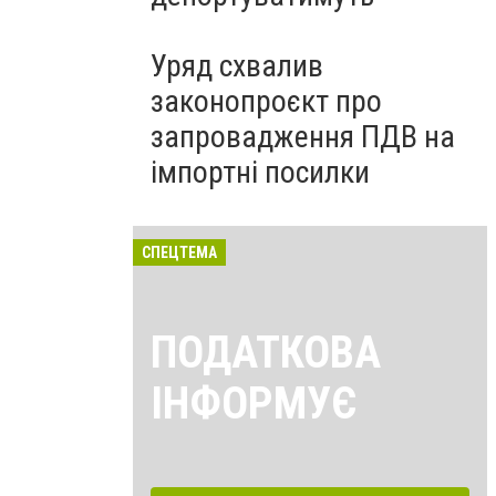
Уряд схвалив
законопроєкт про
запровадження ПДВ на
імпортні посилки
СПЕЦТЕМА
ПОДАТКОВА
ІНФОРМУЄ