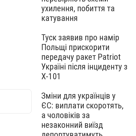
ухилення, побиття та
катування
Туск заявив про намір
Польщі прискорити
передачу ракет Patriot
Україні після інциденту з
Х-101
Зміни для українців у
ЄС: виплати скоротять,
а чоловіків за
незаконний виїзд
депортуватимуть