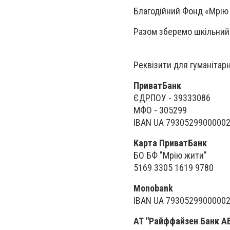
Благодійний Фонд «Мрію
Разом зберемо шкільний
Реквізити для гуманітарн
ПриватБанк
ЄДРПОУ - 39333086
МФО - 305299
IBAN UA 7930529900000
Карта ПриватБанк
БО БФ "Мрію жити"
5169 3305 1619 9780
Monobank
IBAN UA 7930529900000
АТ "Райффайзен Банк А