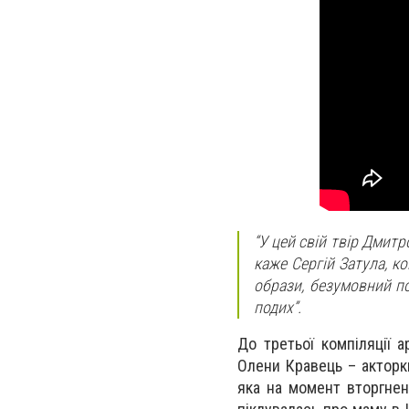
“У цей свій твір Дмитр
каже Сергій Затула, к
образи, безумовний п
подих”.
До третьої компіляції 
Олени Кравець – акторки
яка на момент вторгнен