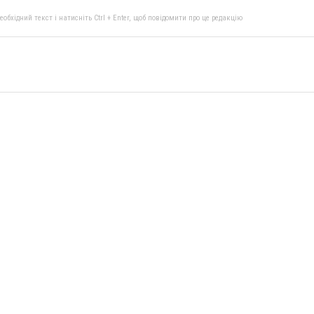
бхідний текст і натисніть Ctrl + Enter, щоб повідомити про це редакцію