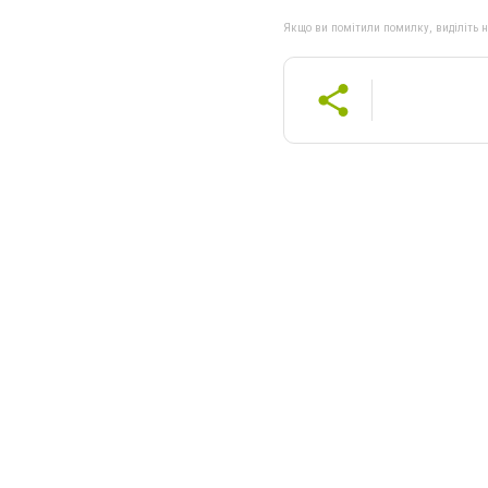
Якщо ви помітили помилку, виділіть нео