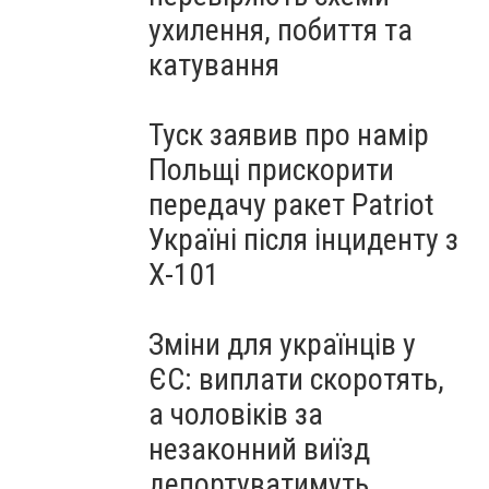
ухилення, побиття та
катування
Туск заявив про намір
Польщі прискорити
передачу ракет Patriot
Україні після інциденту з
Х-101
Зміни для українців у
ЄС: виплати скоротять,
а чоловіків за
незаконний виїзд
депортуватимуть