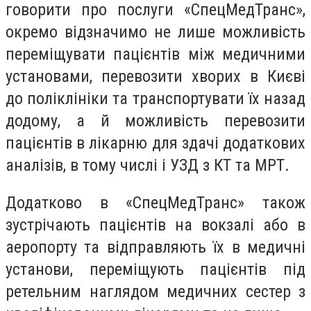
говорити про послуги «СпецМедТранс»,
окремо відзначимо не лише можливість
переміщувати пацієнтів між медичними
установами, перевозити хворих в Києві
до поліклініки та транспортувати їх назад
додому, а й можливість перевозити
пацієнтів в лікарню для здачі додаткових
аналізів, в тому числі і УЗД з КТ та МРТ.
Додатково в «СпецМедТранс» також
зустрічають пацієнтів на вокзалі або в
аеропорту та відправляють їх в медичні
установи, переміщують пацієнтів під
ретельним наглядом медичних сестер з