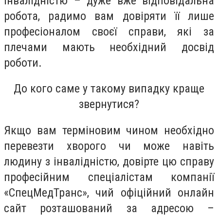
інвалідністю – дуже вже відповідальна
робота, радимо вам довіряти її лише
професіоналом своєї справи, які за
плечами мають необхідний досвід
роботи.
До кого саме у такому випадку краще
звернутися?
Якщо вам терміновим чином необхідно
перевезти хворого чи може навіть
людину з інвалідністю, довірте цю справу
професійним спеціалістам компанії
«СпецМедТранс», чий офіційний онлайн
сайт розташований за адресою –