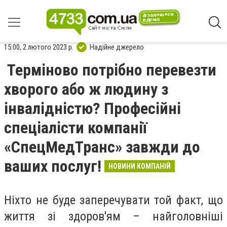
15:00, 2 лютого 2023 р.
Надійне джерело
Терміново потрібно перевезти
хворого або ж людину з
інвалідністю? Професійні
спеціалісти компанії
«СпецМедТранс» завжди до
ваших послуг!
НОВИНИ КОМПАНІЙ
Ніхто не буде заперечувати той факт, що
життя зі здоров'ям – найголовніші