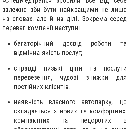
«СпецМедТранс» зробили все від себе
залежне аби бути найкращими не лише
на словах, але й на ділі. Зокрема серед
переваг компанії наступні:
багаторічний досвід роботи та
відмінна якість послуг;
справді низькі ціни на послуги
перевезення, чудові знижки для
постійних клієнтів;
наявність власного автопарку, що
складається з нових та комфортних,
компактних та недорогих в