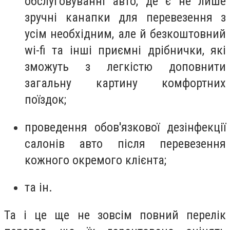
обслуговуванні авто, де є не лише
зручні канапки для перевезення з
усім необхідним, але й безкоштовний
wi-fi та інші приємні дрібнички, які
зможуть з легкістю доповнити
загальну картину комфортних
поїздок;
проведення обов'язкової дезінфекції
салонів авто після перевезення
кожного окремого клієнта;
та ін.
Та і це ще не зовсім повний перелік