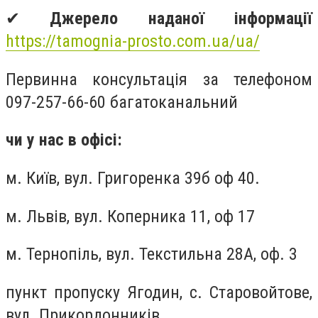
✔
Джерело наданої інформації
https://tamognia-prosto.com.ua/ua/
Первинна консультація за телефоном
097-257-66-60
багатоканальний
чи у нас в офісі:
м. Київ, вул. Григоренка 39б оф 40.
м. Львів, вул. Коперника 11, оф 17
м. Тернопіль, вул. Текстильна 28А, оф. 3
пункт пропуску Ягодин, с. Старовойтове,
вул. Прикордонників