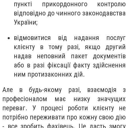
пункті прикордонного контролю
відповідно до чинного законодавства
України;
відмовитися від надання послуг
клієнту в тому разі, якщо другий
надав неповний пакет документів
або в разі фіксації факту здійснення
ним протизаконних дій.
Але в будь-якому разі, взаємодія з
професіоналом має низку значущих
переваг. У процесі роботи клієнту не
потрібно переживати про кожну свою дію
- все зробить фахівець. Це дасть змогу