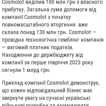
Cosmolot виділив 100 млн грн з власного
прибутку. Загальна сума допомоги від
компанії Cosmolot з початку
повномасштабного вторгення вже
склала понад 130 млн грн. Cosmolot —
провідна технологічна гемблінг компанія
— вагомий платник податків.
Находження до держбюджету від
компанії за перше півріччя 2023 року
сягнули 1 млрд грн.
Приклад компанії Cosmolot демонструє,
що кожен відповідальний бізнес має
звернути увагу на сучасні українські
військові розробки та акумулювати