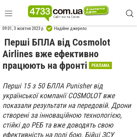
09:01, 3 жовтня 2023 р.
Надійне джерело
Перші БПЛА від Cosmolot
Airlines вже ефективно
працюють на фронті
РЕКЛАМА
Перші 15 з 50 БЛЛА Punisher від
української компанії COSMOLOT вже
показали результати на передовій. Дрони
створені за інноваційною технологією,
стійкі до РЕБ та вже доводять свою
ефективність на полі бою. Бійці ЗСУ