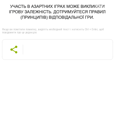
Якщо ви помітили помилку, виділіть необхідний текст і натисніть Ctrl + Enter, щоб
повідомити про це редакцію