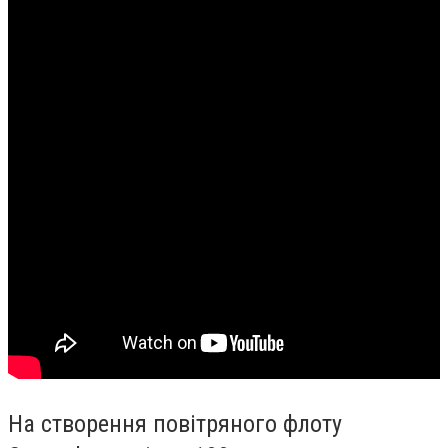
На створення повітряного флоту