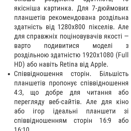
якісніша картинка. Для 7-дюймових
планшетів рекомендована роздільна
здатність від 1280х800 пікселів. Але
для справжніх поціновувачів якості —
варто подивитися моделі з
роздільною здатністю 1920х1080 (Full
HD) або навіть Retina від Apple.
Співвідношення сторін. Більшість
планшетів пропонує співвідношення
4:3, що добре для читання або
перегляду веб-сайтів. Але для кіно
або ігор ідеальні планшети зі
співвідношенням сторін 16:9 або
16:10.