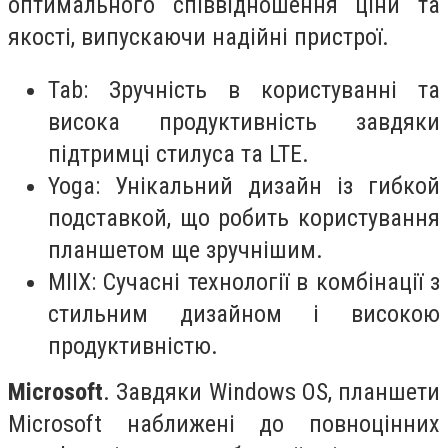
оптимального співвідношення ціни та
якості, випускаючи надійні пристрої.
Tab: Зручність в користуванні та
висока продуктивність завдяки
підтримці стилуса та LTE.
Yoga: Унікальний дизайн із гибкой
подставкой, що робить користування
планшетом ще зручнішим.
MIIX: Сучасні технології в комбінації з
стильним дизайном і високою
продуктивністю.
Microsoft
. Завдяки Windows OS, планшети
Microsoft наближені до повноцінних