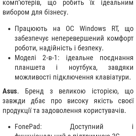
комп'ютерів, що робить їх ідеальним
вибором для бізнесу.
Працюють на ОС Windows RT, що
забезпечує неперевершений комфорт
роботи, надійність і безпеку.
Моделі 2-в-1: ідеальне поєднання
планшета і ноутбука, завдяки
можливості підключення клавіатури.
Asus
. Бренд з великою історією, що
завжди дбає про високу якість своєї
продукції та задоволення користувачів.
FonePad: Доступний і