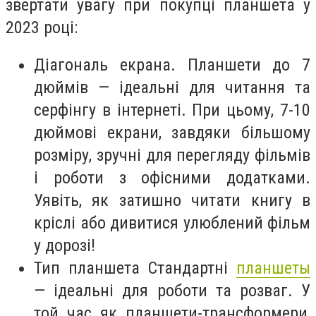
звертати увагу при покупці планшета у
2023 році:
Діагональ екрана. Планшети до 7
дюймів — ідеальні для читання та
серфінгу в інтернеті. При цьому, 7-10
дюймові екрани, завдяки більшому
розміру, зручні для перегляду фільмів
і роботи з офісними додатками.
Уявіть, як затишно читати книгу в
кріслі або дивитися улюблений фільм
у дорозі!
Тип планшета Стандартні
планшеты
— ідеальні для роботи та розваг. У
той час як планшети-трансформери,