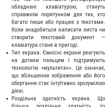
обладнані клавіатурою, стануть
справжнім порятунком для тих, хто
багато пише або працює з текстами.
Коли знадобиться написати листа чи
створити текстовий документ —
клавіатура стане в пригоді.
Тип екрана. Ємнісні екрани реагують
на дотики пальцем і підтримують
технологію «мультитач». Це означає,
що збільшення зображення або його
обертання стає інтуїтивно зрозумілою
дією.
Роздільна здатність екрана. Що
більша роздільна здатність, то