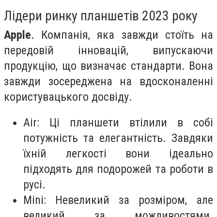
Лідери ринку планшетів 2023 року
Apple
. Компанія, яка завжди стоїть на
передовій інновацій, випускаючи
продукцію, що визначає стандарти. Вона
завжди зосереджена на вдосконаленні
користувацького досвіду.
Air: Ці планшети втілили в собі
потужність та елегантність. Завдяки
їхній легкості вони ідеально
підходять для подорожей та роботи в
русі.
Mini: Невеликий за розміром, але
великий за можливостями.