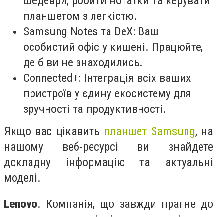
шедеври, робити нотатки та керувати
планшетом з легкістю.
Samsung Notes та DeX: Ваш
особистий офіс у кишені. Працюйте,
де б ви не знаходились.
Connected+: Інтеграція всіх ваших
пристроїв у єдину екосистему для
зручності та продуктивності.
Якщо вас цікавить
планшет Samsung
, на
нашому веб-ресурсі ви знайдете
докладну інформацію та актуальні
моделі.
Lenovo
. Компанія, що завжди прагне до