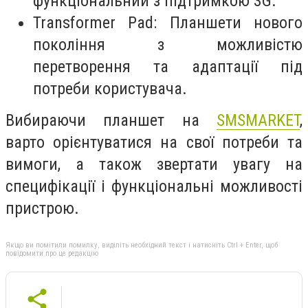
функціональний з підтримкою 3G.
Transformer Pad: Планшети нового
покоління з можливістю
перетворення та адаптації під
потреби користувача.
Вибираючи планшет на
SMSMARKET
,
варто орієнтуватися на свої потреби та
вимоги, а також звертати увагу на
специфікації і функціональні можливості
пристрою.
Якщо ви помітили помилку, виділіть необхідний текст і натисніть Ctrl + Enter, щоб
повідомити про це редакцію