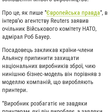
Про це, як пише "
Європейська правда
", в
інтерв'ю агентству Reuters заявив
очільник Військового комітету НАТО,
адмірал Роб Бауер.
Посадовець закликав країни-члени
Альянсу припинити захищати
національних виробників зброї, чию
нинішню бізнес-модель він порівняв з
моделлю компаній, що виробляють
принтери.
"Виробник розбагатіє не завдяки
принтерам, які він виробляє, а завдяки