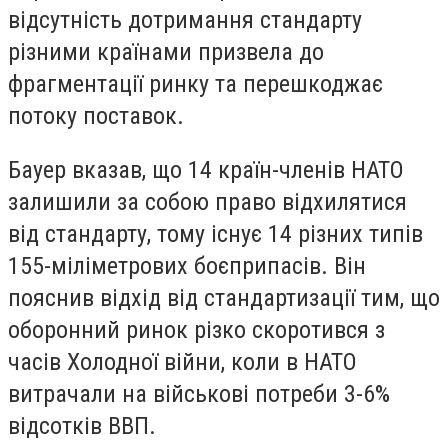
відсутність дотримання стандарту
різними країнами призвела до
фрагментації ринку та перешкоджає
потоку поставок.
Бауер вказав, що 14 країн-членів НАТО
залишили за собою право відхилятися
від стандарту, тому існує 14 різних типів
155-міліметрових боєприпасів. Він
пояснив відхід від стандартизації тим, що
оборонний ринок різко скоротився з
часів Холодної війни, коли в НАТО
витрачали на військові потреби 3-6%
відсотків ВВП.