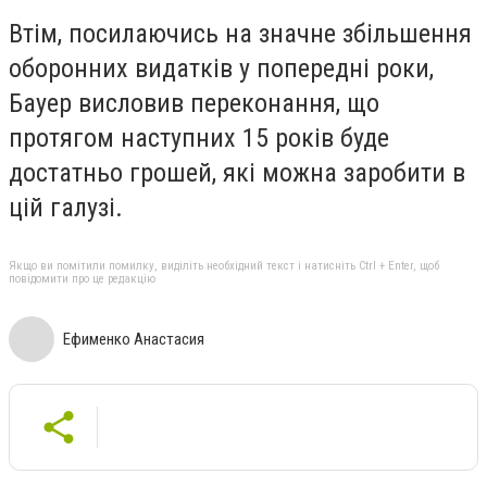
Втім, посилаючись на значне збільшення
оборонних видатків у попередні роки,
Бауер висловив переконання, що
протягом наступних 15 років буде
достатньо грошей, які можна заробити в
цій галузі.
Якщо ви помітили помилку, виділіть необхідний текст і натисніть Ctrl + Enter, щоб
повідомити про це редакцію
Ефименко Анастасия