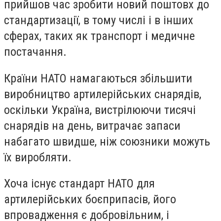
прийшов час зробити новий поштовх до
стандартизації, в тому числі і в інших
сферах, таких як транспорт і медичне
постачання.
Країни НАТО намагаються збільшити
виробництво артилерійських снарядів,
оскільки Україна, вистрілюючи тисячі
снарядів на день, витрачає запаси
набагато швидше, ніж союзники можуть
їх виробляти.
Хоча існує стандарт НАТО для
артилерійських боєприпасів, його
впровадження є добровільним, і