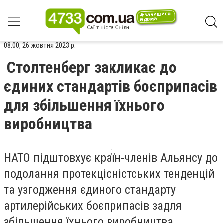
08:00, 26 жовтня 2023 р.
Столтенберг закликає до
єдиних стандартів боєприпасів
для збільшення їхнього
виробництва
НАТО підштовхує країн-членів Альянсу до
подолання протекціоністських тенденцій
та узгодження єдиного стандарту
артилерійських боєприпасів задля
збільшення їхнього виробництва.