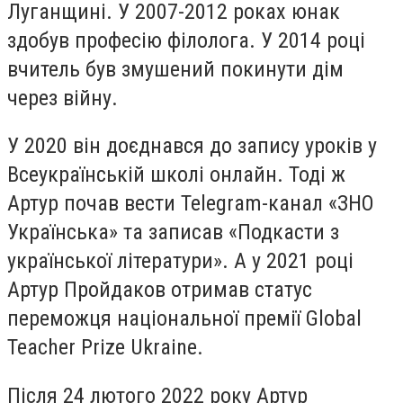
Луганщині. У 2007-2012 роках юнак
здобув професію філолога. У 2014 році
вчитель був змушений покинути дім
через війну.
У 2020 він доєднався до запису уроків у
Всеукраїнській школі онлайн. Тоді ж
Артур почав вести Telegram-канал «ЗНО
Українська» та записав «Подкасти з
української літератури». А у 2021 році
Артур Пройдаков отримав статус
переможця національної премії Global
Teacher Prize Ukraine.
Після 24 лютого 2022 року Артур