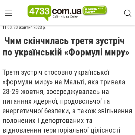
11:00, 30 жовтня 2023 р.
Чим скінчилась третя зустріч
по українській «Формулі миру»
Третя зустріч стосовно української
«формули миру» на Мальті, яка тривала
28-29 жовтня, зосереджувалась на
питаннях ядерної, продовольчої та
енергетичної безпеки, а також звільнення
полонених і депортованих та
відновлення територіальної цілісності