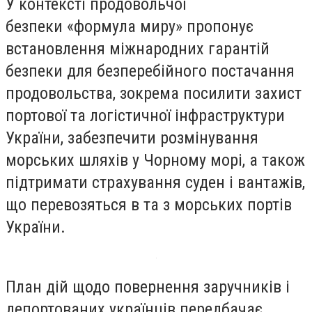
У контексті продовольчої
безпеки «формула миру» пропонує
встановлення міжнародних гарантій
безпеки для безперебійного постачання
продовольства, зокрема посилити захист
портової та логістичної інфраструктури
України, забезпечити розмінування
морських шляхів у Чорному морі, а також
підтримати страхування суден і вантажів,
що перевозяться в та з морських портів
України.
План дій щодо повернення заручників і
депортованих українців передбачає