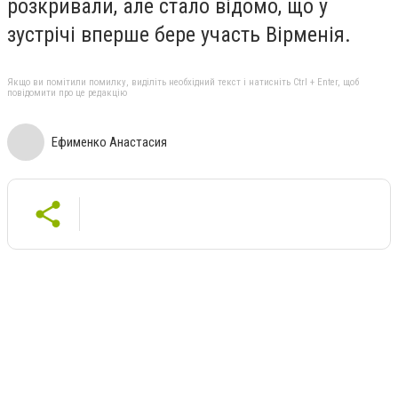
розкривали, але стало відомо, що у
зустрічі вперше бере участь Вірменія.
Якщо ви помітили помилку, виділіть необхідний текст і натисніть Ctrl + Enter, щоб
повідомити про це редакцію
Ефименко Анастасия