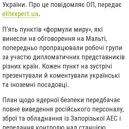
України. Про це повідомляє ОП, передає
elitexpert.ua
.
П’ять пунктів «формули миру», які
винесли на обговорення на Мальті,
попередньо пропрацювали робочі групи
за участю дипломатичних представників
різних країн. Кожен пункт на зустрічі
презентували й коментували українські
та іноземні посадовці.
План щодо ядерної безпеки передбачає
повне виведення російського персоналу,
зброї та обладнання із Запорізької АЕС і
передання контролю над станцією