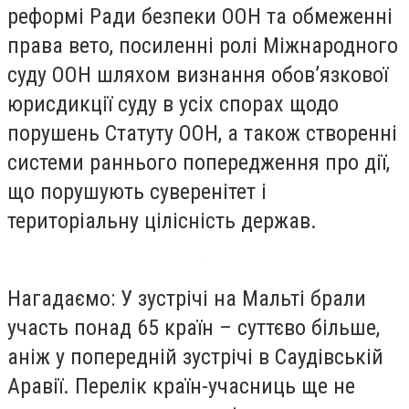
реформі Ради безпеки ООН та обмеженні
права вето, посиленні ролі Міжнародного
суду ООН шляхом визнання обов’язкової
юрисдикції суду в усіх спорах щодо
порушень Статуту ООН, а також створенні
системи раннього попередження про дії,
що порушують суверенітет і
територіальну цілісність держав.
Нагадаємо: У зустрічі на Мальті брали
участь понад 65 країн – суттєво більше,
аніж у попередній зустрічі в Саудівській
Аравії. Перелік країн-учасниць ще не