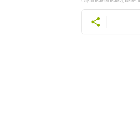
Якщо ви помітили помилку, виділіть нео