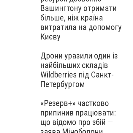
Вашингтону отримати
більше, ніж країна
витратила на допомогу
Києву
Дрони уразили один із
найбільших складів
Wildberries під Санкт-
Петербургом
«Резерв+» частково
припинив працювати:
що відомо про збій —
заява Міноборони