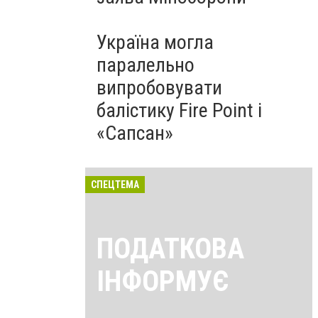
Україна могла
паралельно
випробовувати
балістику Fire Point і
«Сапсан»
СПЕЦТЕМА
ПОДАТКОВА
ІНФОРМУЄ