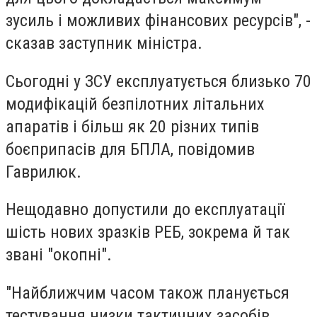
зусиль і можливих фінансових ресурсів", -
сказав заступник міністра.
Сьогодні у ЗСУ експлуатується близько 70
модифікацій безпілотних літальних
апаратів і більш як 20 різних типів
боєприпасів для БПЛА, повідомив
Гаврилюк.
Нещодавно допустили до експлуатації
шість нових зразків РЕБ, зокрема й так
звані "окопні".
"Найближчим часом також планується
тестування низки тактичних засобів