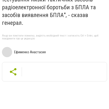
радіоелектронної боротьби з БПЛА та
засобів виявлення БПЛА", - сказав
генерал.
Якщо ви помітили помилку, виділіть необхідний текст і натисніть Ctrl + Enter, щоб
повідомити про це редакцію
Ефименко Анастасия