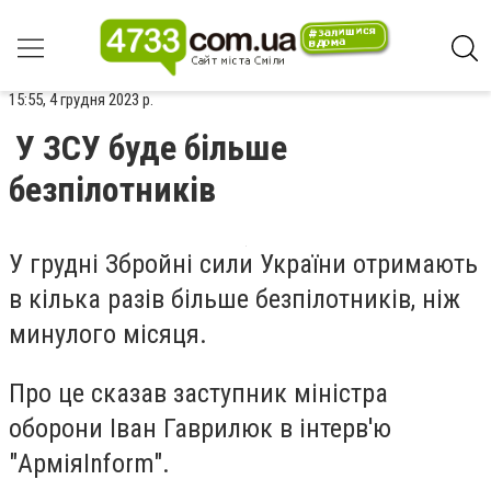
15:55, 4 грудня 2023 р.
У ЗСУ буде більше
безпілотників
У грудні Збройні сили України отримають
в кілька разів більше безпілотників, ніж
минулого місяця.
Про це сказав заступник міністра
оборони
Іван Гаврилюк
в інтерв'ю
"АрміяInform".