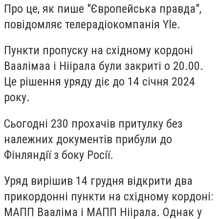
Про це, як пише "Європейська правда",
повідомляє телерадіокомпанія Yle.
Пункти пропуску на східному кордоні
Ваалімаа і Ніірала були закриті о 20.00.
Це рішення уряду діє до 14 січня 2024
року.
Сьогодні 230 прохачів притулку без
належних документів прибули до
Фінляндії з боку Росії.
Уряд вирішив 14 грудня відкрити два
прикордонні пункти на східному кордоні:
МАПП Вааліма і МАПП Ніірала. Однак у