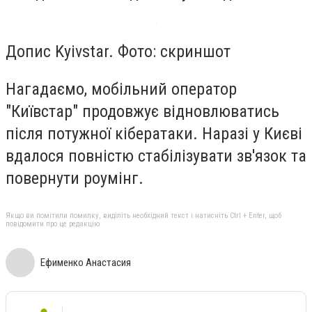
Допис Kyivstar. Фото: скриншот
Нагадаємо, мобільний оператор
"Київстар" продовжує відновлюватись
після потужної кібератаки. Наразі у Києві
вдалося повністю стабілізувати зв'язок та
повернути роумінг.
Якщо ви помітили помилку, виділіть необхідний текст і натисніть Ctrl + Enter, щоб
повідомити про це редакцію
Ефименко Анастасия