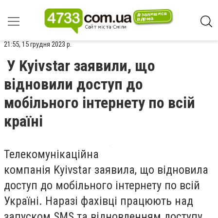
21:55, 15 грудня 2023 р.
У Kyivstar заявили, що
відновили доступ до
мобільного інтернету по всій
країні
Телекомунікаційна
компанія
Kyivstar
заявила, що відновила
доступ до мобільного інтернету по всій
Україні. Наразі фахівці працюють над
запуском SMS та відновленням доступу