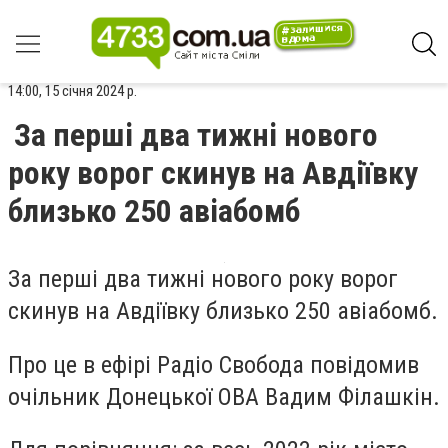
14:00, 15 січня 2024 р.
За перші два тижні нового
року ворог скинув на Авдіївку
близько 250 авіабомб
За перші два тижні нового року ворог
скинув на Авдіївку близько 250 авіабомб.
Про це в ефірі Радіо Свобода повідомив
очільник Донецької ОВА Вадим Філашкін.