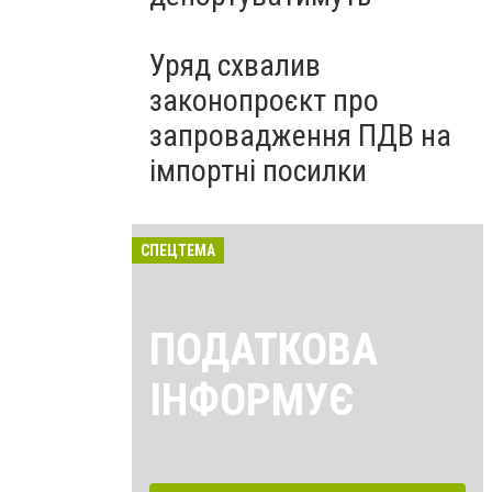
Уряд схвалив
законопроєкт про
запровадження ПДВ на
імпортні посилки
СПЕЦТЕМА
ПОДАТКОВА
ІНФОРМУЄ