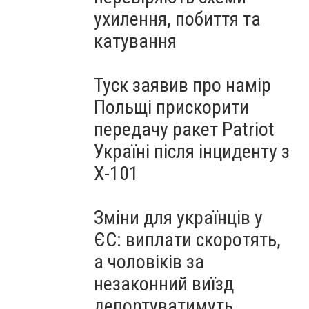
ухилення, побиття та
катування
Туск заявив про намір
Польщі прискорити
передачу ракет Patriot
Україні після інциденту з
Х-101
Зміни для українців у
ЄС: виплати скоротять,
а чоловіків за
незаконний виїзд
депортуватимуть