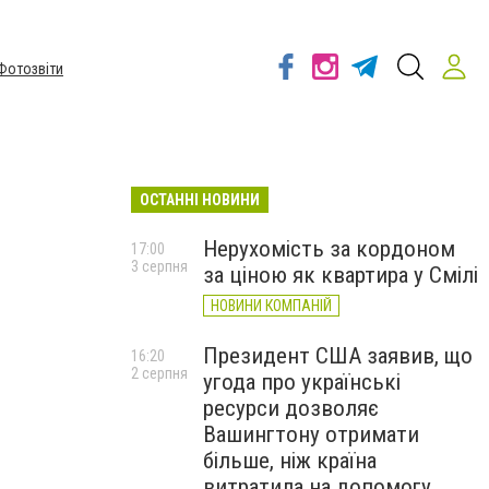
Фотозвіти
ОСТАННІ НОВИНИ
Нерухомість за кордоном
17:00
3 серпня
за ціною як квартира у Смілі
НОВИНИ КОМПАНІЙ
Президент США заявив, що
16:20
2 серпня
угода про українські
ресурси дозволяє
Вашингтону отримати
більше, ніж країна
витратила на допомогу