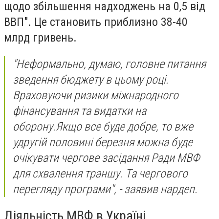
щодо збільшення надходжень на 0,5 від
ВВП". Це становить приблизно 38-40
млрд гривень.
"Неформально, думаю, головне питання
зведення бюджету в цьому році.
Враховуючи ризики міжнародного
фінансування та видатки на
оборону.Якщо все буде добре, то вже
удругій половині березня можна буде
очікувати чергове засідання Ради МВФ
для схвалення траншу. Та чергового
перегляду програми", - заявив нардеп.
Діяльність МВФ в Україні