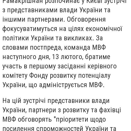
Рамакрішнан розпочинає у Києві зустрічі
з представниками влади України та
іншими партнерами. Обговорення
фокусуватимуться на цілях економічної
політики України та викликах. За
словами постпреда, команда МВФ
наступного дня, 13 лютого, братиме
участь в першому засіданні керівного
комітету Фонду розвитку потенціалу
України, що адмініструється МВФ.
На цій зустрічі представники влади
України, партнери з розвитку та фахівці
МВФ обговорять "пріоритети щодо
посилення спроможностей України та