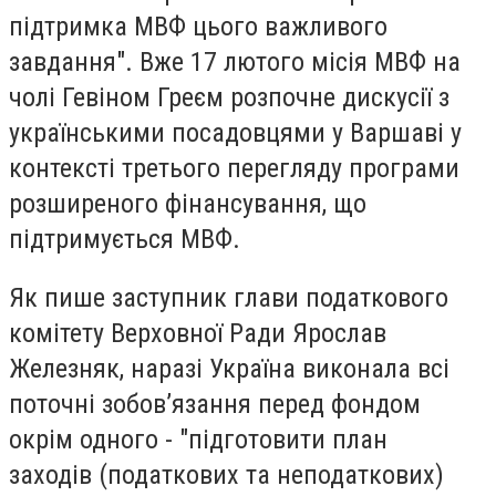
підтримка МВФ цього важливого
завдання". Вже 17 лютого місія МВФ на
чолі Гевіном Греєм розпочне дискусії з
українськими посадовцями у Варшаві у
контексті третього перегляду програми
розширеного фінансування, що
підтримується МВФ.
Як пише заступник глави податкового
комітету Верховної Ради Ярослав
Железняк, наразі Україна виконала всі
поточні зобовʼязання перед фондом
окрім одного - "підготовити план
заходів (податкових та неподаткових)