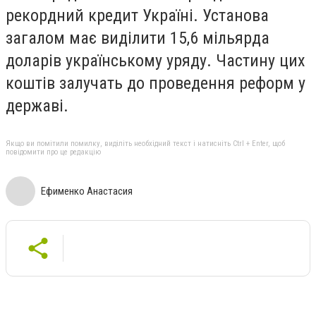
рекордний кредит Україні. Установа
загалом має виділити 15,6 мільярда
доларів українському уряду. Частину цих
коштів залучать до проведення реформ у
державі.
Якщо ви помітили помилку, виділіть необхідний текст і натисніть Ctrl + Enter, щоб
повідомити про це редакцію
Ефименко Анастасия