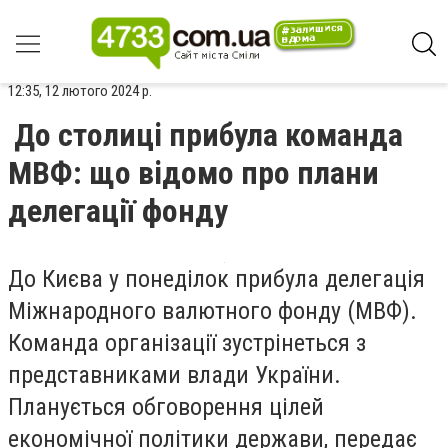
12:35, 12 лютого 2024 р.
До столиці прибула команда
МВФ: що відомо про плани
делегації фонду
До Києва у понеділок прибула делегація
Міжнародного валютного фонду (МВФ).
Команда організації зустрінеться з
представниками влади України.
Планується обговорення цілей
економічної політики держави, передає