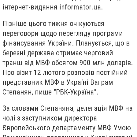
інтернет-видання informator.ua.
Пізніше цього тижня очікуються
переговори щодо перегляду програми
фінансування України. Планується, що в
березні держава отримає черговий
транш від МВФ обсягом 900 млн доларів.
Про візит 12 лютого розповів постійний
представник МВФ в Україні Ваграм
Степанян, пише "РБК-Україна".
За словами Степаняна, делегація МВФ на
чолі з заступником директора
Європейського департаменту МВФ Умою