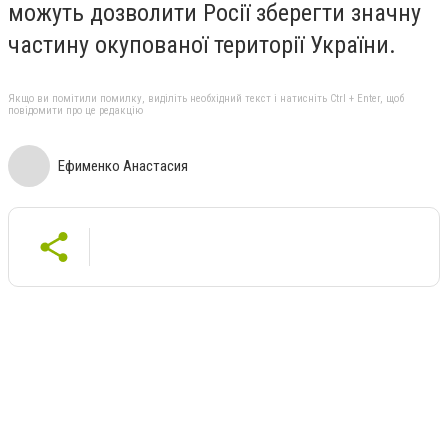
можуть дозволити Росії зберегти значну
частину окупованої території України.
Якщо ви помітили помилку, виділіть необхідний текст і натисніть Ctrl + Enter, щоб
повідомити про це редакцію
Ефименко Анастасия