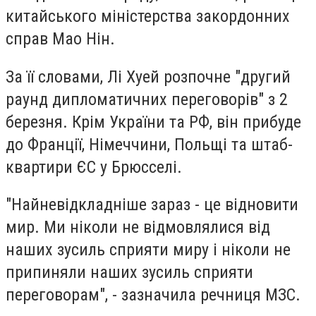
китайського міністерства закордонних
справ Мао Нін.
За її словами, Лі Хуей розпочне "другий
раунд дипломатичних переговорів" з 2
березня. Крім України та РФ, він прибуде
до Франції, Німеччини, Польщі та штаб-
квартири ЄС у Брюсселі.
"Найневідкладніше зараз - це відновити
мир. Ми ніколи не відмовлялися від
наших зусиль сприяти миру і ніколи не
припиняли наших зусиль сприяти
переговорам", - зазначила речниця МЗС.