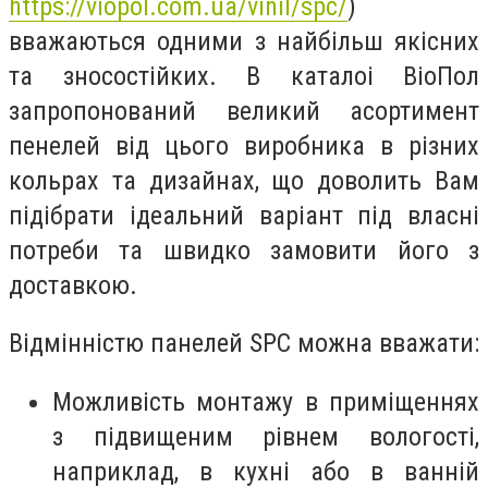
https://viopol.com.ua/vinil/spc/
)
вважаються одними з найбільш якісних
та зносостійких. В каталоі ВіоПол
запропонований великий асортимент
пенелей від цього виробника в різних
кольрах та дизайнах, що доволить Вам
підібрати ідеальний варіант під власні
потреби та швидко замовити його з
доставкою.
Відмінністю панелей SPC можна вважати:
Можливість монтажу в приміщеннях
з підвищеним рівнем вологості,
наприклад, в кухні або в ванній