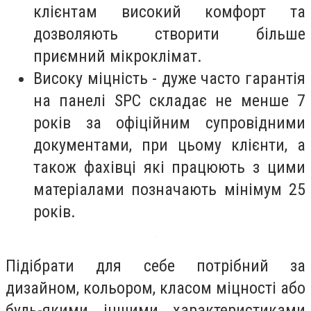
клієнтам високий комфорт та
дозволяють створити більше
приємний мікроклімат.
Високу міцність - дуже часто гарантія
на панелі SPC складає не менше 7
років за офіційним супровідними
документами, при цьому клієнти, а
також фахівці які працюють з цими
матеріалами позначають мінімум 25
років.
Підібрати для себе потрібний за
дизайном, кольором, класом міцності або
будь-якими іншими характеристиками