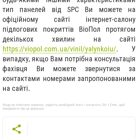
тип панелей від SPC Ви можете на
офіційному сайті інтернет-салону
підлогових покриттів ВіоПол протягом
декількох хвилин на сайті
https://viopol.com.ua/vinil/yalynkoiu/
. У
випадку, якщо Вам потрібна консультація
фахівця Ви можете звернутися за
контактами номерами запропонованими
на сайті.
Якщо ви помітили помилку, виділіть необхідний текст і натисніть Ctrl + Enter, щоб
повідомити про це редакцію