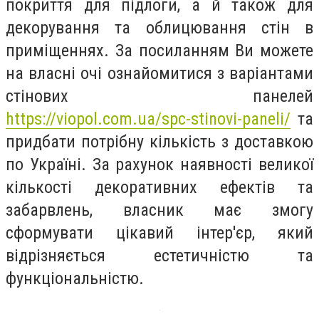
покриття для підлоги, а й також для
декорування та облицювання стін в
приміщеннях. За посиланням Ви можете
на власні очі ознайомитися з варіантами
стінових панелей
https://viopol.com.ua/spc-stinovi-paneli/
та
придбати потрібну кількість з доставкою
по Україні. За рахунок наявності великої
кількості декоративних ефектів та
забарвлень, власник має змогу
сформувати цікавий інтер'єр, який
відрізняється естетичністю та
функціональністю.