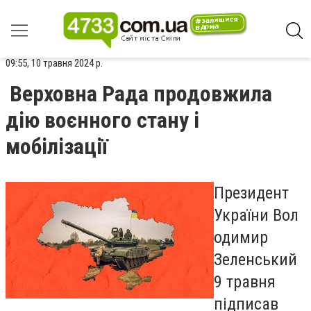
09:55, 10 травня 2024 р.
Верховна Рада продовжила
дію воєнного стану і
мобілізації
Президент
України Вол
одимир
Зеленський
9 травня
підписав