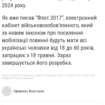
2024 року.
Як вже писав “Флот 2017”, електронний
кабінет військовозобов’язаного, який
за новим законом про посилення
мобілізації повинні будуть мати всі
українські чоловіки від 18 до 60 років,
запрацює з 18 травня. Зараз
завершується його розробка.
Якщо ви помітили помилку, виділіть необхідний текст і натисніть Ctrl + Enter, щоб
повідомити про це редакцію
Ефименко Анастасия