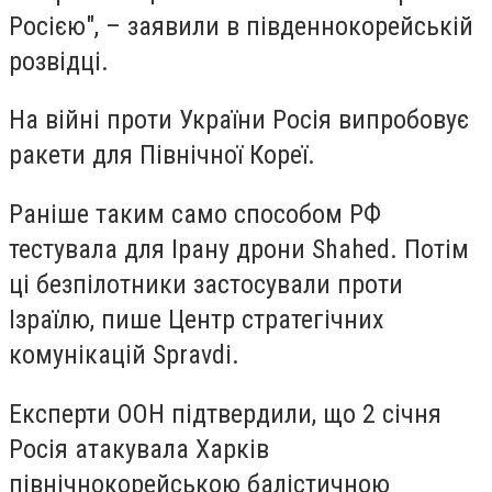
Росією", – заявили в південнокорейській
розвідці.
На війні проти України Росія випробовує
ракети для Північної Кореї.
Раніше таким само способом РФ
тестувала для Ірану дрони Shahed. Потім
ці безпілотники застосували проти
Ізраїлю, пише Центр стратегічних
комунікацій Spravdi.
Експерти ООН підтвердили, що 2 січня
Росія атакувала Харків
північнокорейською балістичною