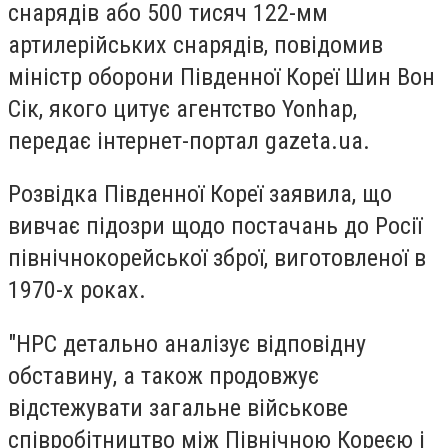
снарядів або 500 тисяч 122-мм
артилерійських снарядів, повідомив
міністр оборони Південної Кореї
Шин Вон
Сік
, якого цитує агентство Yonhap,
передає інтернет-портал gazeta.ua.
Розвідка Південної Кореї заявила, що
вивчає підозри щодо постачань до Росії
північнокорейської зброї, виготовленої в
1970-х роках.
"НРС детально аналізує відповідну
обставину, а також продовжує
відстежувати загальне військове
співробітництво між Північною Кореєю і