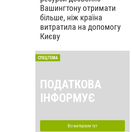
Вашингтону отримати
більше, ніж країна
витратила на допомогу
Києву
СПЕЦТЕМА
ПОДАТКОВА
ІНФОРМУЄ
Всі матеріали тут