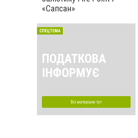
«Сапсан»
СПЕЦТЕМА
ПОДАТКОВА
ІНФОРМУЄ
Всі матеріали тут