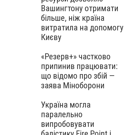
Вашингтону отримати
більше, ніж країна
витратила на допомогу
Києву
«Резерв+» частково
припинив працювати:
що відомо про збій —
заява Міноборони
Україна могла
паралельно
випробовувати
балістику Fire Point і