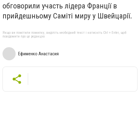
обговорили участь лідера Франції в
прийдешньому Саміті миру у Швейцарії.
Якщо ви помітили помилку, виділіть необхідний текст і натисніть Ctrl + Enter, щоб
повідомити про це редакцію
Ефименко Анастасия