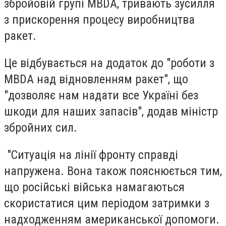
збройовій групі MBDA, тривають зусилля
з прискорення процесу виробництва
ракет.
Це відбувається на додаток до "роботи з
MBDA над відновленням ракет", що
"дозволяє нам надати все Україні без
шкоди для наших запасів", додав міністр
збройних сил.
"Ситуація на лінії фронту справді
напружена. Вона також пояснюється тим,
що російські війська намагаються
скористатися цим періодом затримки з
надходженням американської допомоги.