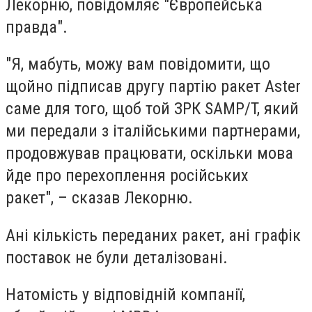
Лекорню, повідомляє "Європейська
правда".
"Я, мабуть, можу вам повідомити, що
щойно підписав другу партію ракет Aster
саме для того, щоб той ЗРК SAMP/T, який
ми передали з італійськими партнерами,
продовжував працювати, оскільки мова
йде про перехоплення російських
ракет", – сказав Лекорню.
Ані кількість переданих ракет, ані графік
поставок не були деталізовані.
Натомість у відповідній компанії,