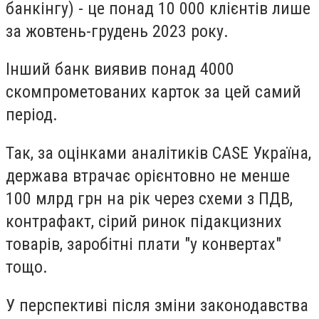
банкінгу) - це понад 10 000 клієнтів лише
за жовтень-грудень 2023 року.
Інший банк виявив понад 4000
скомпрометованих карток за цей самий
період.
Так, за оцінками аналітиків CASE Україна,
держава втрачає орієнтовно не менше
100 млрд грн на рік через схеми з ПДВ,
контрафакт, сірий ринок підакцизних
товарів, заробітні плати "у конвертах"
тощо.
У перспективі після зміни законодавства