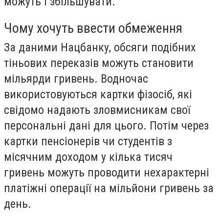
можуть і збільшувати.
Чому хочуть ввести обмеження
За даними Нацбанку, обсяги подібних
тіньових переказів можуть становити
мільярди гривень. Водночас
використовуються картки фізосіб, які
свідомо надають зловмисникам свої
персональні дані для цього. Потім через
картки пенсіонерів чи студентів з
місячним доходом у кілька тисяч
гривень можуть проводити нехарактерні
платіжні операції на мільйони гривень за
день.