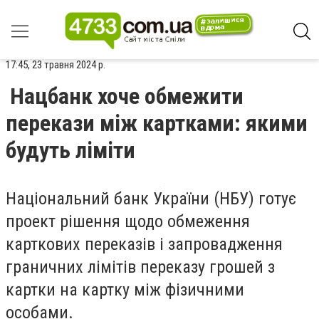
17:45, 23 травня 2024 р.
Нацбанк хоче обмежити
перекази між картками: якими
будуть ліміти
Національний банк України (НБУ) готує
проект рішення щодо обмеження
карткових переказів і запровадження
граничних лімітів переказу грошей з
картки на картку між фізичними
особами.