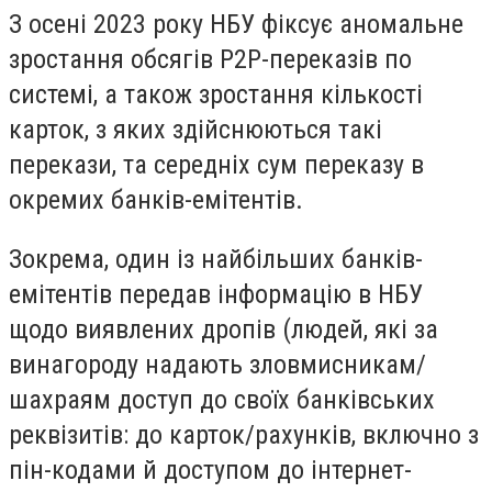
З осені 2023 року НБУ фіксує аномальне
зростання обсягів P2P-переказів по
системі, а також зростання кількості
карток, з яких здійснюються такі
перекази, та середніх сум переказу в
окремих банків-емітентів.
Зокрема, один із найбільших банків-
емітентів передав інформацію в НБУ
щодо виявлених дропів (людей, які за
винагороду надають зловмисникам/
шахраям доступ до своїх банківських
реквізитів: до карток/рахунків, включно з
пін-кодами й доступом до інтернет-