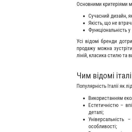
Основними критеріями м
Сучасний дизайн, 
Якість, що не втрач
Функціональність у
Усі відомі бренди дотр
продажу можна зустріти
ліній, класика стилю та 
Чим відомі італі
Популярність Італії як 
Використанням екол
Естетичністю – вп
деталі;
Універсальність 
особливості;