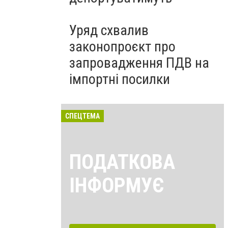
Уряд схвалив
законопроєкт про
запровадження ПДВ на
імпортні посилки
СПЕЦТЕМА
ПОДАТКОВА
ІНФОРМУЄ