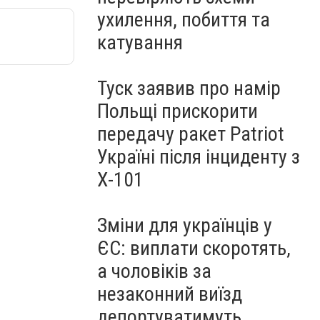
ухилення, побиття та
катування
Туск заявив про намір
Польщі прискорити
передачу ракет Patriot
Україні після інциденту з
Х-101
Зміни для українців у
ЄС: виплати скоротять,
а чоловіків за
незаконний виїзд
депортуватимуть