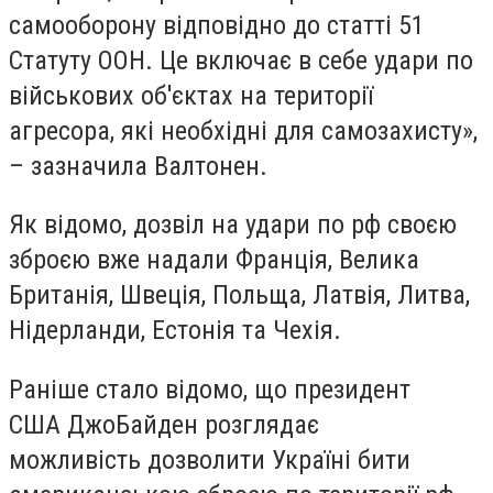
самооборону відповідно до статті 51
Статуту ООН. Це включає в себе удари по
військових об'єктах на території
агресора, які необхідні для самозахисту»,
– зазначила Валтонен.
Як відомо, дозвіл на удари по рф своєю
зброєю вже надали Франція, Велика
Британія, Швеція, Польща, Латвія, Литва,
Нідерланди, Естонія та Чехія.
Раніше стало відомо, що президент
США
Джо
Байден
розглядає
можливість дозволити Україні бити