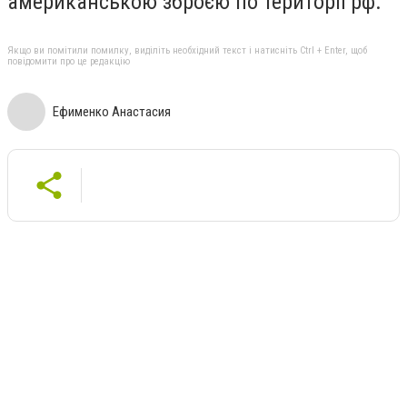
американською зброєю по території рф.
Якщо ви помітили помилку, виділіть необхідний текст і натисніть Ctrl + Enter, щоб
повідомити про це редакцію
Ефименко Анастасия