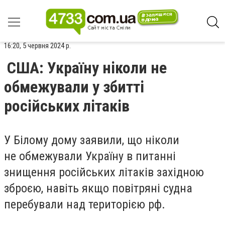
16:20, 5 червня 2024 р.
США: Україну ніколи не
обмежували у збитті
російських літаків
У Білому дому заявили, що ніколи
не обмежували Україну в питанні
знищення російських літаків західною
зброєю, навіть якщо повітряні судна
перебували над територією рф.