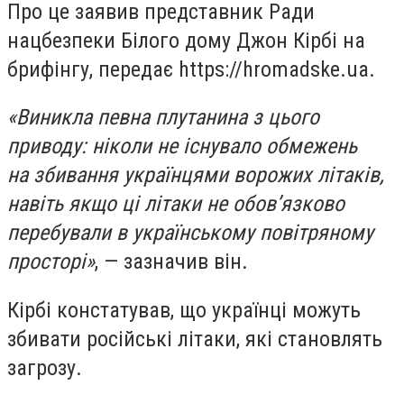
Про це заявив представник Ради
нацбезпеки Білого дому Джон Кірбі на
брифінгу, передає https://hromadske.ua.
«Виникла певна плутанина з цього
приводу: ніколи не існувало обмежень
на збивання українцями ворожих літаків,
навіть якщо ці літаки не обов’язково
перебували в українському повітряному
просторі»
, — зазначив він.
Кірбі констатував, що українці можуть
збивати російські літаки, які становлять
загрозу.