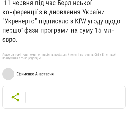
11 червня під час Берлінської
конференції з відновлення України
"Укренерго" підписало з KfW угоду щодо
першої фази програми на суму 15 млн
євро.
Якщо ви помітили помилку, виділіть необхідний текст і натисніть Ctrl + Enter, щоб
повідомити про це редакцію
Ефименко Анастасия