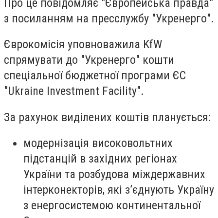
Про це повідомляє "Європейська правда"
з посиланням на пресслужбу "Укренерго".
Єврокомісія уповноважила KfW
спрямувати до "Укренерго" кошти
спеціальної бюджетної програми ЄС
"Ukraine Investment Facility".
За рахунок виділених коштів планується:
модернізація високовольтних
підстанцій в західних регіонах
України та розбудова міждержавних
інтерконекторів, які з’єднують Україну
з енергосистемою континентальної