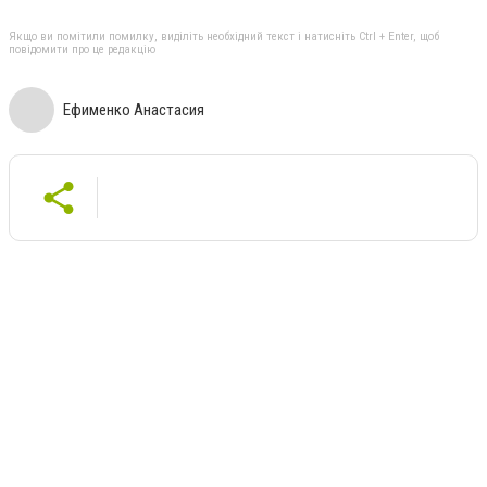
Якщо ви помітили помилку, виділіть необхідний текст і натисніть Ctrl + Enter, щоб
повідомити про це редакцію
Ефименко Анастасия