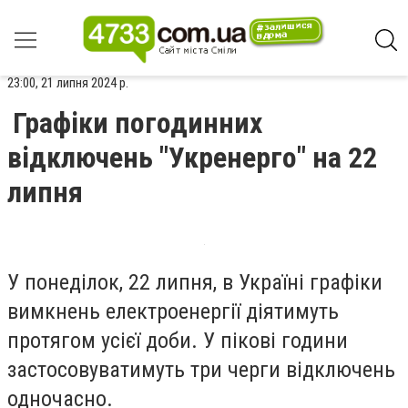
23:00, 21 липня 2024 р.
Графіки погодинних
відключень "Укренерго" на 22
липня
У понеділок, 22 липня, в Україні графіки
вимкнень електроенергії діятимуть
протягом усієї доби. У пікові години
застосовуватимуть три черги відключень
одночасно.