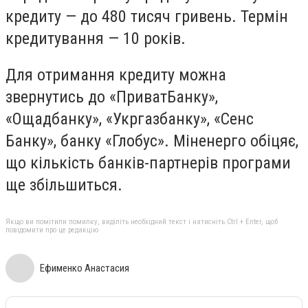
кредиту — до 480 тисяч гривень. Термін
кредитування — 10 років.
Для отримання кредиту можна
звернутись до «ПриватБанку»,
«Ощадбанку», «Укргазбанку», «Сенс
Банку», банку «Глобус». Міненерго обіцяє,
що кількість банків-партнерів програми
ще збільшиться.
Якщо ви помітили помилку, виділіть необхідний текст і натисніть Ctrl + Enter, щоб
повідомити про це редакцію
Ефименко Анастасия