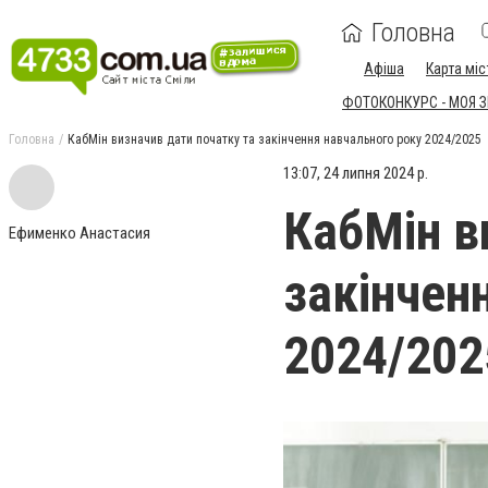
Головна
Афіша
Карта міс
ФОТОКОНКУРС - МОЯ 
Головна
КабМін визначив дати початку та закінчення навчального року 2024/2025
13:07, 24 липня 2024 р.
КабМін в
Ефименко Анастасия
закінчен
2024/202