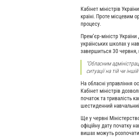
Кабінет міністрів Україн
країні. Проте місцевим 
процесу.
Прем'єр-міністр України
українських школах у нав
завершиться 30 червня, п
"Обласним адміністрац
ситуації на тій чи іншій
На обласні управління ос
Кабінет міністрів дозвол
початок та тривалість к
шестиденний навчальни
Ще у червні Міністерств
офіційну дату початку на
вишах можуть розпочатис