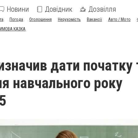
Новини
Довідник
Дозвілля
та
Погода
Оголошення
Нерухомість
Вакансії
Авто / Мото
ЗИМОВА КАЗКА
изначив дати початку 
ня навчального року
5