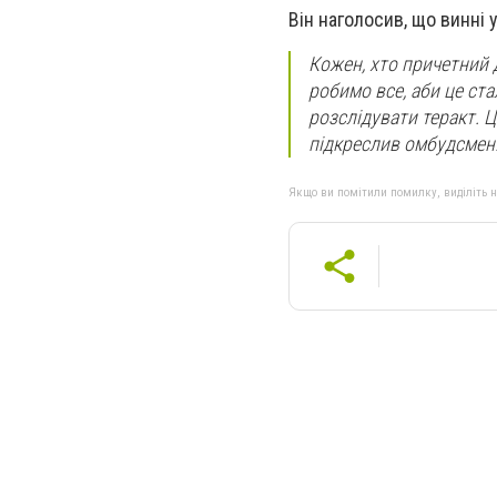
Він наголосив, що винні 
Кожен, хто причетний 
робимо все, аби це ст
розслідувати теракт. Це
підкреслив омбудсмен
Якщо ви помітили помилку, виділіть нео