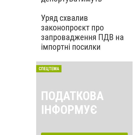
Уряд схвалив
законопроєкт про
запровадження ПДВ на
імпортні посилки
СПЕЦТЕМА
ПОДАТКОВА
ІНФОРМУЄ