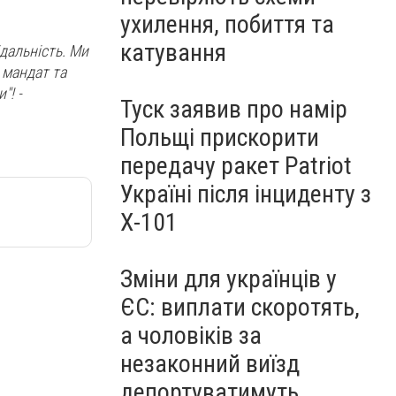
ухилення, побиття та
катування
дальність. Ми
 мандат та
"! -
Туск заявив про намір
Польщі прискорити
передачу ракет Patriot
Україні після інциденту з
Х-101
Зміни для українців у
ЄС: виплати скоротять,
а чоловіків за
незаконний виїзд
депортуватимуть