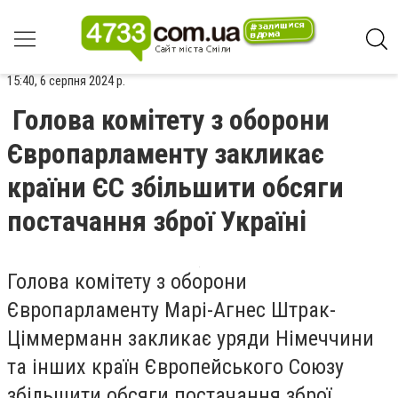
15:40, 6 серпня 2024 р.
Голова комітету з оборони
Європарламенту закликає
країни ЄС збільшити обсяги
постачання зброї Україні
Голова комітету з оборони
Європарламенту Марі-Агнес Штрак-
Ціммерманн закликає уряди Німеччини
та інших країн Європейського Союзу
збільшити обсяги постачання зброї