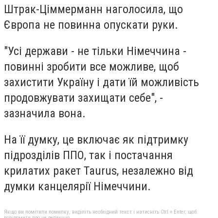
Штрак-Ціммерманн наголосила, що
Європа не повинна опускати руки.
"Усі держави - не тільки Німеччина -
повинні зробити все можливе, щоб
захистити Україну і дати їй можливість
продовжувати захищати себе", -
зазначила вона.
На її думку, це включає як підтримку
підрозділів ППО, так і постачання
крилатих ракет Taurus, незалежно від
думки канцелярії Німеччини.
Якщо ви помітили помилку, виділіть необхідний текст і натисніть Ctrl + Enter, щоб
повідомити про це редакцію