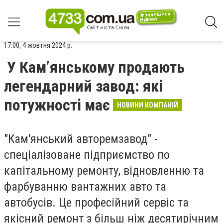
17:00, 4 жовтня 2024 р.
У Кам’янському продають
легендарний завод: які
потужності має
НОВИНИ КОМПАНІЙ
"Кам'янський авторемзавод" -
спеціалізоване підприємство по
капітальному ремонту, відновленню та
фарбуванню вантажних авто та
автобусів. Це професійний сервіс та
якісний ремонт з більш ніж десятирічним