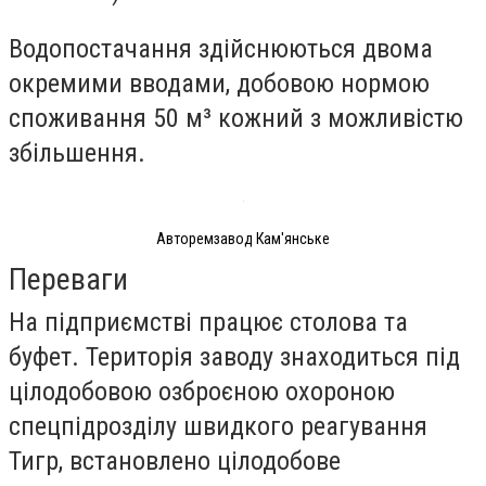
Водопостачання здійснюються двома
окремими вводами, добовою нормою
споживання 50 м³ кожний з можливістю
збільшення.
Авторемзавод Кам'янське
Переваги
На підприємстві працює столова та
буфет. Територія заводу знаходиться під
цілодобовою озброєною охороною
спецпідрозділу швидкого реагування
Тигр, встановлено цілодобове