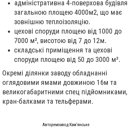
адміністративна 4-поверхова будівля
загальною площею 4000м2, що має
зовнішню теплоізоляцію.
цехові споруди площею від 1000 до
7000 м², висотою від 7 до 12м.
складські приміщення та цехові
споруди площею від 50 до 3000 м².
Окремі ділянки заводу обладнанні
оглядовими ямами довжиною 16м та
великогабаритними спец підйомниками,
кран-балками та тельферами.
Авторемзавод Кам'янське