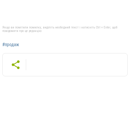
Якщо ви помітили помилку, виділіть необхідний текст і натисніть Ctrl + Enter, щоб
повідомити про це редакцію
#продаж