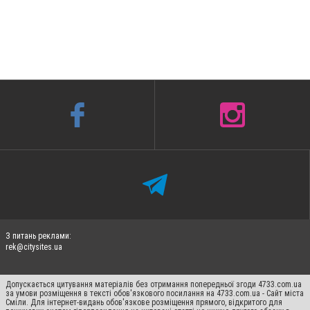
З питань реклами:
rek@citysites.ua
Допускається цитування матеріалів без отримання попередньої згоди 4733.com.ua
за умови розміщення в тексті обов'язкового посилання на 4733.com.ua - Сайт міста
Сміли. Для інтернет-видань обов'язкове розміщення прямого, відкритого для