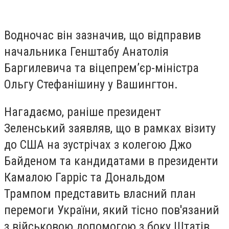
Водночас він зазначив, що відправив
начальника Генштабу Анатолія
Баргилевича та віцепремʼєр-міністра
Ольгу Стефанішину у Вашингтон.
Нагадаємо, раніше президент
Зеленський заявляв, що в рамках візиту
до США на зустрічах з колегою Джо
Байденом та кандидатами в президенти
Камалою Гарріс та Дональдом
Трампом представить власний план
перемоги України, який тісно пов'язаний
з військовою допомогою з боку Штатів.