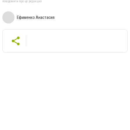
повідомити про це редакцію
Ефименко Анастасия