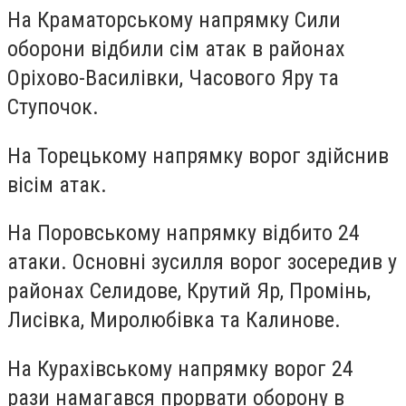
На Краматорському напрямку
Сили
оборони відбили сім атак в районах
Оріхово-Василівки, Часового Яру та
Ступочок.
На Торецькому напрямку
ворог здійснив
вісім атак.
На Поровському напрямку
відбито 24
атаки. Основні зусилля ворог зосередив у
районах Селидове, Крутий Яр, Промінь,
Лисівка, Миролюбівка та Калинове.
На Курахівському напрямку
ворог 24
рази намагався прорвати оборону в