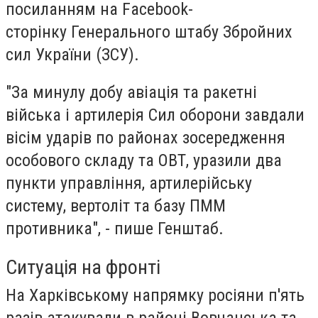
посиланням на Facebook-
сторінку Генерального штабу Збройних
сил України (ЗСУ).
"За минулу добу авіація та ракетні
війська і артилерія Сил оборони завдали
вісім ударів по районах зосередження
особового складу та ОВТ, уразили два
пункти управління, артилерійську
систему, вертоліт та базу ПММ
противника", - пише Генштаб.
Ситуація на фронті
На Харківському напрямку
росіяни п'ять
разів атакували в районі Вовчанська та