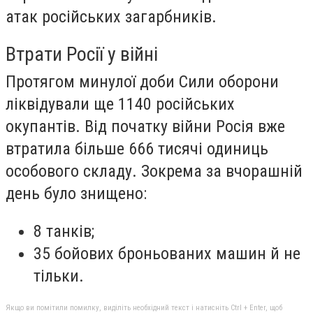
атак російських загарбників.
Втрати Росії у війні
Протягом минулої доби Сили оборони
ліквідували ще 1140 російських
окупантів. Від початку війни Росія вже
втратила більше 666 тисячі одиниць
особового складу. Зокрема за вчорашній
день було знищено:
8 танків;
35 бойових броньованих машин й не
тільки.
Якщо ви помітили помилку, виділіть необхідний текст і натисніть Ctrl + Enter, щоб