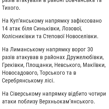
Тихого.
На Куп'янському напрямку
зафіксовано
14 атак біля Синьківки, Лозової,
Колісниківки та Степової Новоселівки.
На Лиманському напрямку
ворог 30
разів атакував в районах Дружелюбівки,
Греківки, Площанки, Невського, Макіївки,
Новосадового, Торського та в
Серебрянському лісі.
На Сіверському напрямку
відбито чотири
атаки поблизу Верхньокам’янського.