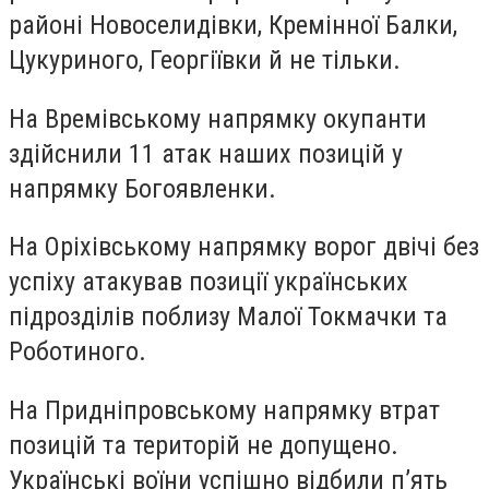
районі Новоселидівки, Кремінної Балки,
Цукуриного, Георгіївки й не тільки.
На Времівському напрямку
окупанти
здійснили 11 атак наших позицій у
напрямку Богоявленки.
На Оріхівському напрямку
ворог двічі без
успіху атакував позиції українських
підрозділів поблизу Малої Токмачки та
Роботиного.
На Придніпровському напрямку
втрат
позицій та територій не допущено.
Українські воїни успішно відбили п’ять