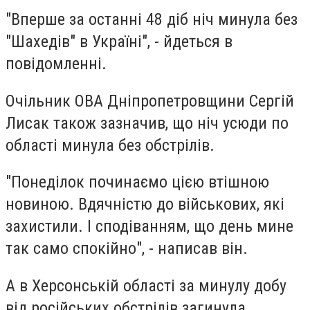
"Вперше за останні 48 діб ніч минула без
"Шахедів" в Україні", - йдеться в
повідомленні.
Очільник ОВА Дніпропетровщини Сергій
Лисак також зазначив, що ніч усюди по
області минула без обстрілів.
"Понеділок починаємо цією втішною
новиною. Вдячністю до військових, які
захистили. І сподіванням, що день мине
так само спокійно", - написав він.
А в Херсонській області за минулу добу
від російських обстрілів загинула