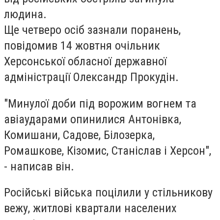
людина.
Ще четверо осіб зазнали поранень,
повідомив 14 жовтня очільник
Херсонської обласної державної
адміністрації Олександр Прокудін.
"Минулої доби під ворожим вогнем та
авіаударами опинилися Антонівка,
Комишани, Садове, Білозерка,
Ромашкове, Кізомис, Станіслав і Херсон",
- написав він.
Російські війська поцілили у стільникову
вежу, житлові квартали населених