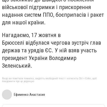
військової підтримки і прискорення
надання систем ППО, боєприпасів і ракет
для нашої країни.
Нагадаємо, 17 жовтня в
Брюсселі відбулася чергова зустріч глав
держав та урядів ЄС. У ній взяв участь
президент України Володимир
Зеленський.
Якщо ви помітили помилку, виділіть необхідний текст і натисніть Ctrl + Enter, щоб
повідомити про це редакцію
Ефименко Анастасия