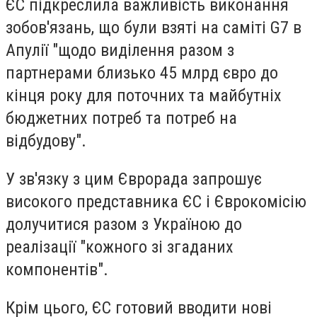
ЄС підкреслила важливість виконання
зобов'язань, що були взяті на саміті G7 в
Апулії "щодо виділення разом з
партнерами близько 45 млрд євро до
кінця року для поточних та майбутніх
бюджетних потреб та потреб на
відбудову".
У зв'язку з цим Єврорада запрошує
високого представника ЄС і Єврокомісію
долучитися разом з Україною до
реалізації "кожного зі згаданих
компонентів".
Крім цього, ЄС готовий вводити нові