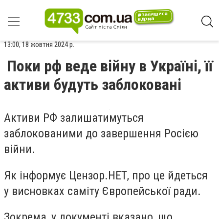
13:00, 18 жовтня 2024 р.
Поки рф веде війну в Україні, її
активи будуть заблоковані
Активи РФ залишатимуться
заблокованими до завершення Росією
війни.
Як інформує Цензор.НЕТ, про це йдеться
у висновках саміту Європейської ради.
Зокрема, у документі вказано, що