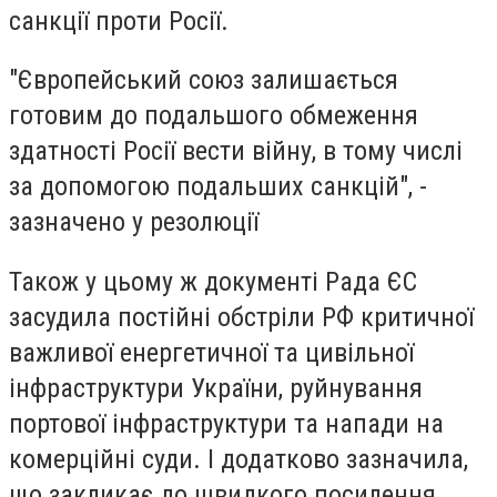
санкції проти Росії.
"Європейський союз залишається
готовим до подальшого обмеження
здатності Росії вести війну, в тому числі
за допомогою подальших санкцій", -
зазначено у резолюції
Також у цьому ж документі Рада ЄС
засудила постійні обстріли РФ критичної
важливої енергетичної та цивільної
інфраструктури України, руйнування
портової інфраструктури та напади на
комерційні суди. І додатково зазначила,
що закликає до швидкого посилення