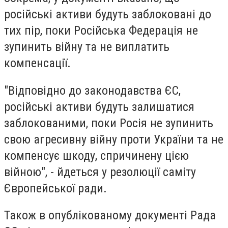
російські активи будуть заблоковані до
тих пір, поки Російська Федерація не
зупинить війну та не виплатить
компенсації.
"Відповідно до законодавства ЄС,
російські активи будуть залишатися
заблокованими, поки Росія не зупинить
свою агресивну війну проти України та не
компенсує шкоду, спричинену цією
війною", - йдеться у резолюції саміту
Європейської ради.
Також в опублікованому документі Рада