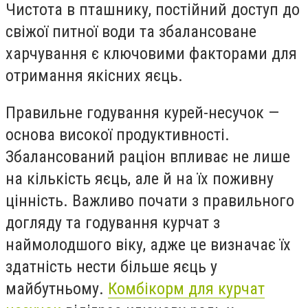
Чистота в пташнику, постійний доступ до
свіжої питної води та збалансоване
харчування є ключовими факторами для
отримання якісних яєць.
Правильне годування курей-несучок —
основа високої продуктивності.
Збалансований раціон впливає не лише
на кількість яєць, але й на їх поживну
цінність. Важливо почати з правильного
догляду та годування курчат з
наймолодшого віку, адже це визначає їх
здатність нести більше яєць у
майбутньому.
Комбікорм для курчат