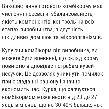
Використання готового комбікорму має
численні переваги: збалансованість,
якість компонентів, контроль на всіх
етапах виробництва, відсутність
шкідливих домішок та мікроорганізмів.
Купуючи комбікорм від виробника, ви
можете бути впевнені, що склад корму
повністю відповідає потребам курей-
несучок. Це дозволяє уникнути помилок
при складанні раціону і значно
економить час. Курка, що харчується
комбікормом може нести від 23 до 27
яєць в місяць, що на 30-40% більше, ніж