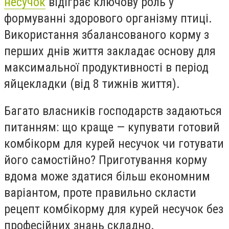
несучок
відіграє ключову роль у
формуванні здорового організму птиці.
Використання збалансованого корму з
перших днів життя закладає основу для
максимальної продуктивності в період
яйцекладки (від 8 тижнів життя).
Багато власників господарств задаються
питанням: що краще — купувати готовий
комбікорм для курей несучок чи готувати
його самостійно? Приготування корму
вдома може здатися більш економним
варіантом, проте правильно скласти
рецепт комбікорму для курей несучок без
професійних знань складно.