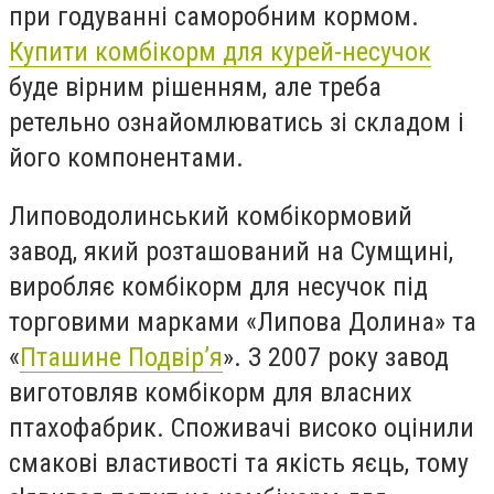
при годуванні саморобним кормом.
Купити комбікорм для курей-несучок
буде вірним рішенням, але треба
ретельно ознайомлюватись зі складом і
його компонентами.
Липоводолинський комбікормовий
завод, який розташований на Сумщині,
виробляє комбікорм для несучок під
торговими марками «Липова Долина» та
«
Пташине Подвір’я
». З 2007 року завод
виготовляв комбікорм для власних
птахофабрик. Споживачі високо оцінили
смакові властивості та якість яєць, тому