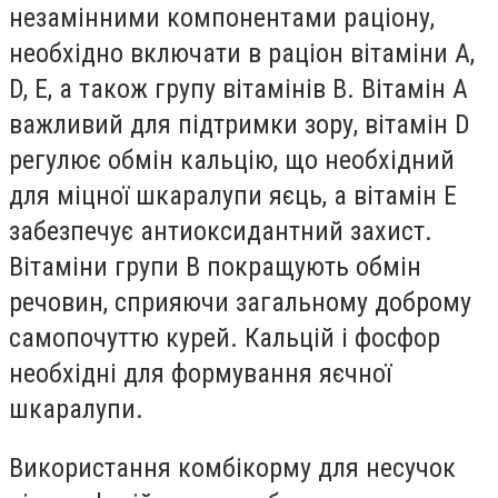
незамінними компонентами раціону,
необхідно включати в раціон вітаміни A,
D, E, а також групу вітамінів B. Вітамін A
важливий для підтримки зору, вітамін D
регулює обмін кальцію, що необхідний
для міцної шкаралупи яєць, а вітамін E
забезпечує антиоксидантний захист.
Вітаміни групи B покращують обмін
речовин, сприяючи загальному доброму
самопочуттю курей. Кальцій і фосфор
необхідні для формування яєчної
шкаралупи.
Використання комбікорму для несучок