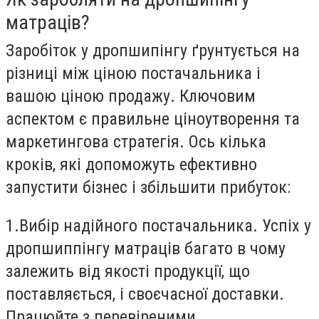
матраців?
Заробіток у дропшипінгу ґрунтується на
різниці між ціною постачальника і
вашою ціною продажу. Ключовим
аспектом є правильне ціноутворення та
маркетингова стратегія. Ось кілька
кроків, які допоможуть ефективно
запустити бізнес і збільшити прибуток:
1.
Вибір надійного постачальника.
Успіх у
дропшиппінгу матраців багато в чому
залежить від якості продукції, що
поставляється, і своєчасної доставки.
Працюйте з перевіреними