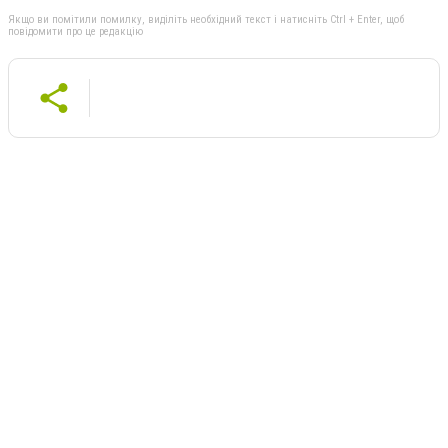
Якщо ви помітили помилку, виділіть необхідний текст і натисніть Ctrl + Enter, щоб
повідомити про це редакцію