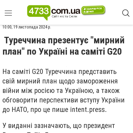
10:00, 19 листопада 2024 р.
Туреччина презентує "мирний
план" по Україні на саміті G20
На саміті G20 Туреччина представить
свій мирний план щодо замороження
війни між росією та Україною, а також
обговорити перспективи вступу України
до НАТО, про це пише intent.press.
У виданні зазначають, що президент