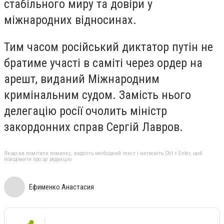
стабільного миру та довіри у
міжнародних відносинах.
Тим часом російський диктатор путін не
братиме участі в саміті через ордер на
арешт, виданий Міжнародним
кримінальним судом. Замість нього
делегацію росії очолить міністр
закордонних справ Сергій Лавров.
Якщо ви помітили помилку, виділіть необхідний текст і натисніть Ctrl + Enter, щоб
повідомити про це редакцію
Ефименко Анастасия