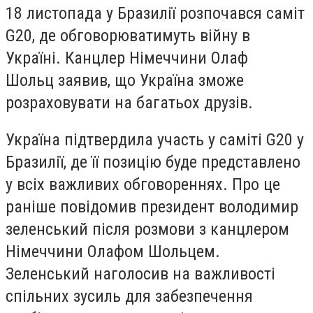
18 листопада у Бразилії розпочався саміт
G20, де обговорюватимуть війну в
Україні. Канцлер Німеччини
Олаф
Шольц
заявив, що Україна зможе
розраховувати на багатьох друзів.
Україна підтвердила участь у саміті G20 у
Бразилії, де її позицію буде представлено
у всіх важливих обговореннях. Про це
раніше повідомив президент
володимир
зеленський
після розмови з канцлером
Німеччини
Олафом Шольцем
.
Зеленський наголосив на важливості
спільних зусиль для забезпечення