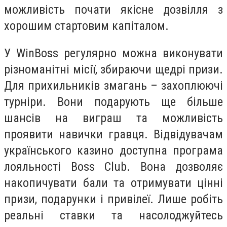
можливість почати якісне дозвілля з
хорошим стартовим капіталом.
У WinBoss регулярно можна виконувати
різноманітні місії, збираючи щедрі призи.
Для прихильників змагань – захоплюючі
турніри. Вони подарують ще більше
шансів на виграш та можливість
проявити навички гравця. Відвідувачам
українського казино доступна програма
лояльності Boss Club. Вона дозволяє
накопичувати бали та отримувати цінні
призи, подарунки і привілеї. Лише робіть
реальні ставки та насолоджуйтесь