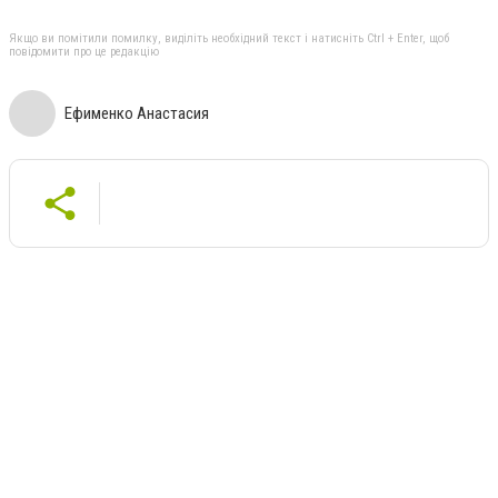
Якщо ви помітили помилку, виділіть необхідний текст і натисніть Ctrl + Enter, щоб
повідомити про це редакцію
Ефименко Анастасия