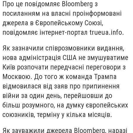
Про це повідомляє Bloomberg з
посиланням на власні проінформовані
джерела в Європейському Союзі,
повідомляє інтернет-портал trueua.info.
Як зазначили співрозмовники видання,
нова адміністрація США не змушуватиме
Київ розпочати передчасні переговори з
Москвою. До того ж команда Трампа
відмовилася від заяв про припинення
війни за один день, перейшовши до
більш розумного, на думку європейських
союзників, терміну у кілька місяців.
Як зауважили джерела Bloomberg, наразі