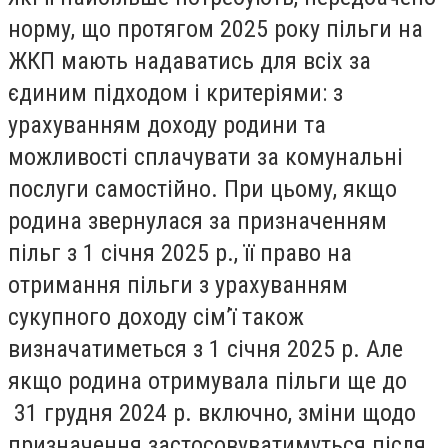
норму, що протягом 2025 року пільги на
ЖКП мають надаватись для всіх за
єдиним підходом і критеріями: з
урахуванням доходу родини та
можливості сплачувати за комунальні
послуги самостійно.
При цьому, якщо
родина звернулася за призначенням
пільг з 1 січня 2025 р.
, її право на
отримання пільги з урахуванням
сукупного доходу сім’ї також
визначатиметься з 1 січня 2025 р. Але
якщо родина отримувала пільги ще до
31 грудня 2024 р. включно, зміни щодо
призначення застосовуватимуться після