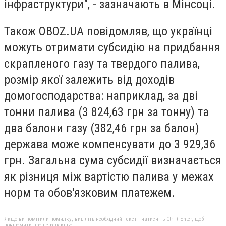
інфраструктури", - зазначають в Мінсоці.
Також OBOZ.UA повідомляв, що українці
можуть отримати субсидію на придбання
скрапленого газу та твердого палива,
розмір якої залежить від доходів
домогосподарства: наприклад, за дві
тонни палива (3 824,63 грн за тонну) та
два балони газу (382,46 грн за балон)
держава може компенсувати до 3 929,36
грн. Загальна сума субсидії визначається
як різниця між вартістю палива у межах
норм та обов'язковим платежем.
Якщо ви помітили помилку, виділіть необхідний текст і натисніть Ctrl + Enter, щоб
повідомити про це редакцію