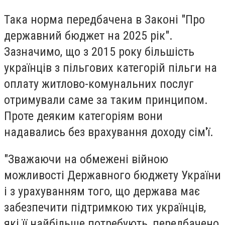
Така норма передбачена в Законі "Про
державний бюджет на 2025 рік".
Зазначимо, що з 2015 року більшість
українців з пільгових категорій пільги на
оплату житлово-комунальних послуг
отримували саме за таким принципом.
Проте деяким категоріям вони
надавались без врахування доходу сім'ї.
"Зважаючи на обмежені війною
можливості Державного бюджету України
і з урахуванням того, що держава має
забезпечити підтримкою тих українців,
які її найбільше потребують, передбачено