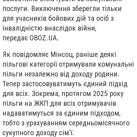
послуги.
Виключення зберегли тільки
для учасників бойових дій та осіб з
інвалідністю внаслідок війни,
передає
OBOZ.UA.
Як повідомляє Мінсоц, раніше деякі
пільгові категорії отримували комунальні
пільги незалежно від доходу родини.
Тепер застосовуватимуть єдиний підхід
для всіх. Зокрема, п
ротягом 2025 року
пільги на ЖКП для всіх отримувачів
надаватимуться за єдиним підходом,
тобто з урахуванням середньомісячного
сукупного доходу сім’ї.