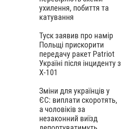
ухилення, побиття та
катування
Туск заявив про намір
Польщі прискорити
передачу ракет Patriot
Україні після інциденту з
Х-101
Зміни для українців у
ЄС: виплати скоротять,
а чоловіків за
незаконний виїзд
депортуватимуть