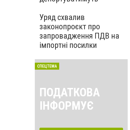
Уряд схвалив
законопроєкт про
запровадження ПДВ на
імпортні посилки
СПЕЦТЕМА
ПОДАТКОВА
ІНФОРМУЄ