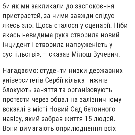
би як ми закликали до заспокоєння
пристрастей, за ними завжди слідує
якесь зло. Щось сталося у сценарії. Ніби
якась невидима рука створила новий
інцидент і створила напруженість у
суспільстві», – сказав Мілош Вучевич.
Нагадаємо: студенти низки державних
університетів Сербії кілька тижнів
блокують заняття та організовують
протести через обвал на залізничному
вокзалі в місті Новий Сад бетонного
навісу, який забрав життя 15 людей.
Вони вимагають оприлюднення всіх