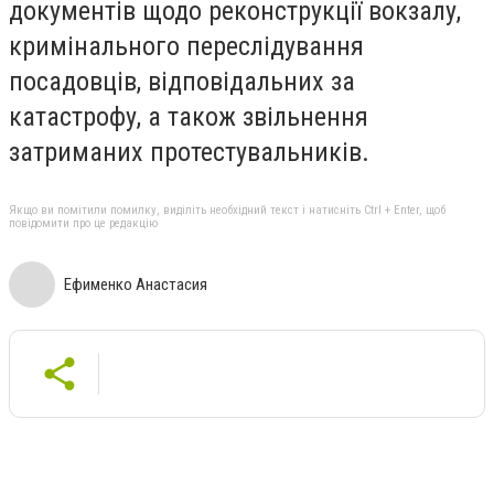
документів щодо реконструкції вокзалу,
кримінального переслідування
посадовців, відповідальних за
катастрофу, а також звільнення
затриманих протестувальників.
Якщо ви помітили помилку, виділіть необхідний текст і натисніть Ctrl + Enter, щоб
повідомити про це редакцію
Ефименко Анастасия