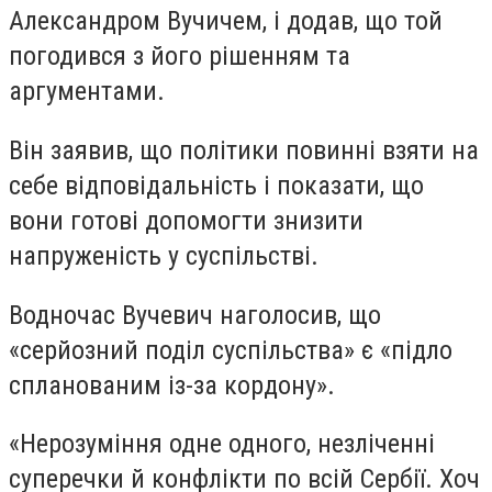
Александром Вучичем, і додав, що той
погодився з його рішенням та
аргументами.
Він заявив, що політики повинні взяти на
себе відповідальність і показати, що
вони готові допомогти знизити
напруженість у суспільстві.
Водночас Вучевич наголосив, що
«серйозний поділ суспільства» є «підло
спланованим із-за кордону».
«Нерозуміння одне одного, незліченні
суперечки й конфлікти по всій Сербії. Хоч