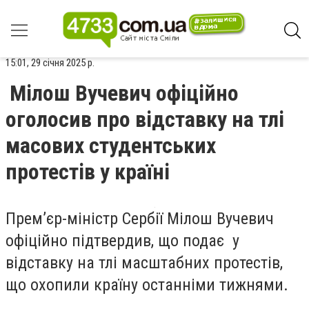
15:01, 29 січня 2025 р.
Мілош Вучевич офіційно
оголосив про відставку на тлі
масових студентських
протестів у країні
Прем’єр-міністр Сербії Мілош Вучевич
офіційно підтвердив, що подає у
відставку на тлі масштабних протестів,
що охопили країну останніми тижнями.