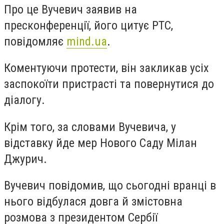
Про це Вучевич заявив на
пресконференції, його цитує РТС,
повідомляє
mind.ua
.
Коментуючи протести, він закликав усіх
заспокоїти пристрасті та повернутися до
діалогу.
Крім того, за словами Вучевича, у
відставку йде мер Нового Саду Мілан
Джурич.
Вучевич повідомив, що сьогодні вранці в
нього відбулася довга й змістовна
розмова з президентом Сербії