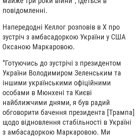
майже три роки війни", ідеться в
повідомленні.
Напередодні Келлог розповів в Х про
зустріч з амбасадоркою України у США
Оксаною Маркаровою.
"Готуючись до зустрічі з президентом
України Володимиром Зеленським та
іншими українськими офіційними
особами в Мюнхені та Києві
найближчими днями, я був радий
обговорити бачення президента [Трампа]
щодо відновлення стабільності в Україні
з амбасадоркою Маркаровою. Ми