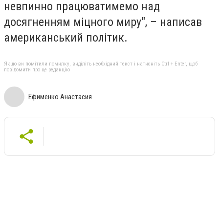
невпинно працюватимемо над
досягненням міцного миру", – написав
американський політик.
Якщо ви помітили помилку, виділіть необхідний текст і натисніть Ctrl + Enter, щоб
повідомити про це редакцію
Ефименко Анастасия