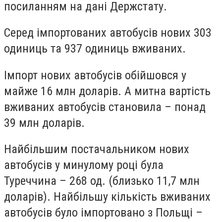
посиланням на дані Держстату.
Серед імпортованих автобусів нових 303
одиниць та 937 одиниць вживаних.
Імпорт нових автобусів обійшовся у
майже 16 млн доларів. А митна вартість
вживаних автобусів становила – понад
39 млн доларів.
Найбільшим постачальником нових
автобусів у минулому році була
Туреччина – 268 од. (близько 11,7 млн
доларів).
Найбільшу кількість вживаних
автобусів було імпортовано з Польщі –