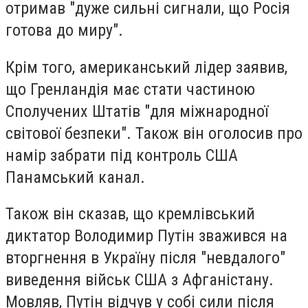
отримав "дуже сильні сигнали, що Росія
готова до миру".
Крім того, американський лідер заявив,
що Гренландія має стати частиною
Сполучених Штатів "для міжнародної
світової безпеки". Також він оголосив про
намір забрати під контроль США
Панамський канал.
Також він сказав, що кремлівський
диктатор Володимир Путін зважився на
вторгнення в Україну після "невдалого"
виведення військ США з Афганістану.
Мовляв, Путін відчув у собі сили після