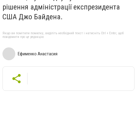
рішення адміністрації експрезидента
США Джо Байдена.
Якщо ви помітили помилку, виділіть необхідний текст і натисніть Ctrl + Enter, щоб
повідомити про це редакцію
Ефименко Анастасия